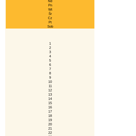
Nd
Pn
Wt
Śr
Cz
Pt
Sob
1
2
3
4
5
6
7
8
9
10
11
12
13
14
15
16
17
18
19
20
21
22