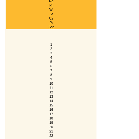
Nd
Pn
Wt
Śr
Cz
Pt
Sob
1
2
3
4
5
6
7
8
9
10
11
12
13
14
15
16
17
18
19
20
21
22