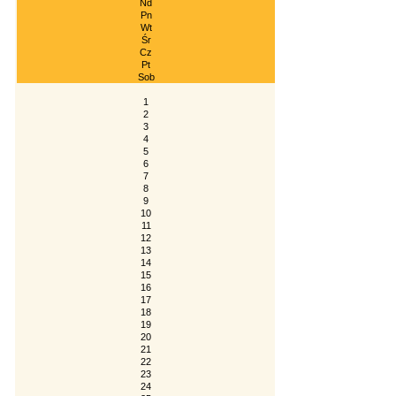
Nd
Pn
Wt
Śr
Cz
Pt
Sob
1
2
3
4
5
6
7
8
9
10
11
12
13
14
15
16
17
18
19
20
21
22
23
24