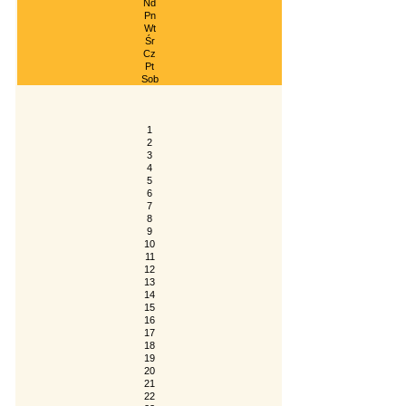
Nd
Pn
Wt
Śr
Cz
Pt
Sob
1
2
3
4
5
6
7
8
9
10
11
12
13
14
15
16
17
18
19
20
21
22