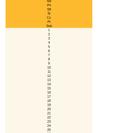
Nd
Pn
Wt
Śr
Cz
Pt
Sob
1
2
3
4
5
6
7
8
9
10
11
12
13
14
15
16
17
18
19
20
21
22
23
24
25