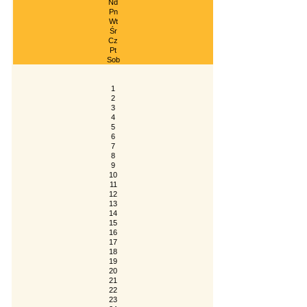
Nd
Pn
Wt
Śr
Cz
Pt
Sob
1
2
3
4
5
6
7
8
9
10
11
12
13
14
15
16
17
18
19
20
21
22
23