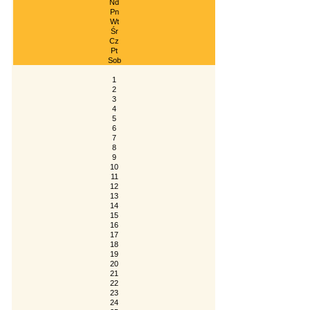
Nd
Pn
Wt
Śr
Cz
Pt
Sob
1
2
3
4
5
6
7
8
9
10
11
12
13
14
15
16
17
18
19
20
21
22
23
24