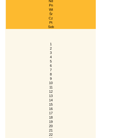
Nd
Pn
Wt
Śr
Cz
Pt
Sob
1
2
3
4
5
6
7
8
9
10
11
12
13
14
15
16
17
18
19
20
21
22