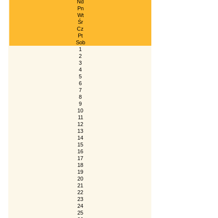
Nd
Pn
Wt
Śr
Cz
Pt
Sob
1
2
3
4
5
6
7
8
9
10
11
12
13
14
15
16
17
18
19
20
21
22
23
24
25