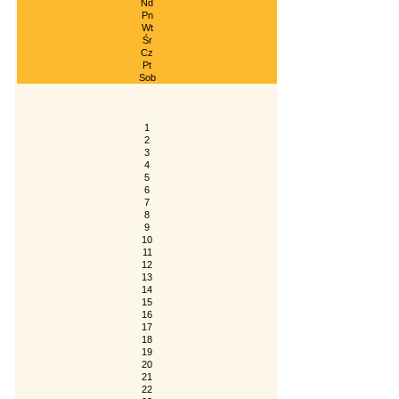
Nd
Pn
Wt
Śr
Cz
Pt
Sob
1
2
3
4
5
6
7
8
9
10
11
12
13
14
15
16
17
18
19
20
21
22