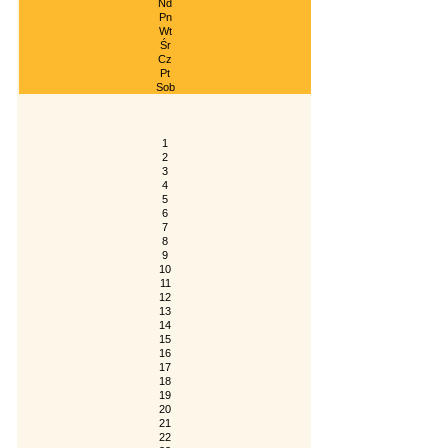
Nd
Pn
Wt
Śr
Cz
Pt
Sob
1
2
3
4
5
6
7
8
9
10
11
12
13
14
15
16
17
18
19
20
21
22