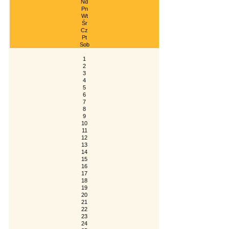
Nd
Pn
Wt
Śr
Cz
Pt
Sob
1
2
3
4
5
6
7
8
9
10
11
12
13
14
15
16
17
18
19
20
21
22
23
24