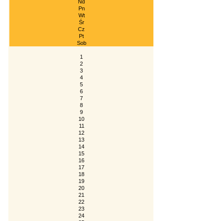
Nd
Pn
Wt
Śr
Cz
Pt
Sob
1
2
3
4
5
6
7
8
9
10
11
12
13
14
15
16
17
18
19
20
21
22
23
24