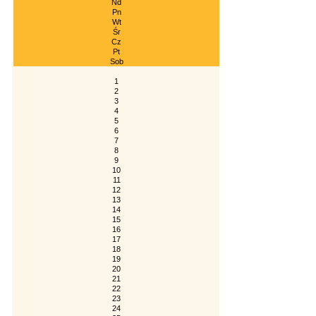
Nd
Pn
Wt
Śr
Cz
Pt
Sob
1
2
3
4
5
6
7
8
9
10
11
12
13
14
15
16
17
18
19
20
21
22
23
24