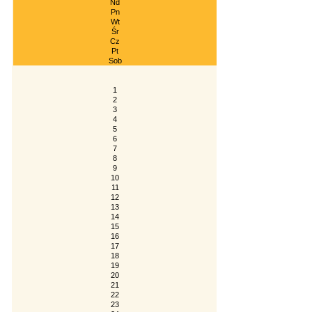
Nd
Pn
Wt
Śr
Cz
Pt
Sob
1
2
3
4
5
6
7
8
9
10
11
12
13
14
15
16
17
18
19
20
21
22
23