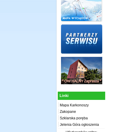
Linki
Mapa Karkonoszy
Zakopane
Szklarska poręba
Jelenia Góra ogłoszenia