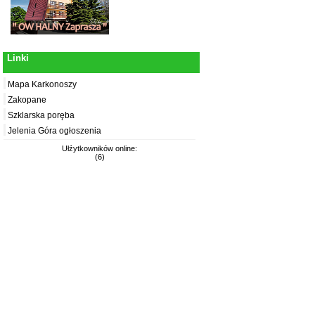
Linki
Mapa Karkonoszy
Zakopane
Szklarska poręba
Jelenia Góra ogłoszenia
Ułźytkowników online:
(6)