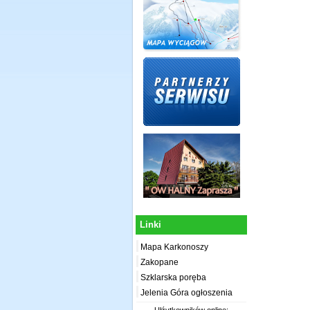
Linki
Mapa Karkonoszy
Zakopane
Szklarska poręba
Jelenia Góra ogłoszenia