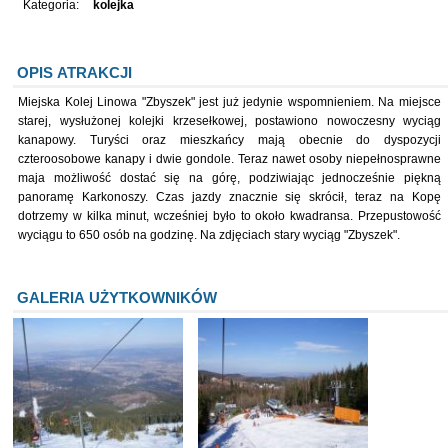
Kategoria:
kolejka
OPIS ATRAKCJI
Miejska Kolej Linowa "Zbyszek" jest już jedynie wspomnieniem. Na miejsce
starej, wysłużonej kolejki krzesełkowej, postawiono nowoczesny wyciąg
kanapowy. Turyści oraz mieszkańcy mają obecnie do dyspozycji
czteroosobowe kanapy i dwie gondole. Teraz nawet osoby niepełnosprawne
maja możliwość dostać się na górę, podziwiając jednocześnie piękną
panoramę Karkonoszy. Czas jazdy znacznie się skrócił, teraz na Kopę
dotrzemy w kilka minut, wcześniej było to około kwadransa. Przepustowość
wyciągu to 650 osób na godzinę. Na zdjęciach stary wyciąg "Zbyszek".
GALERIA UŻYTKOWNIKÓW