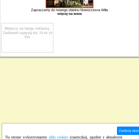
Zapraszamy do nowego obiektu Nowoczesna Willa
więcej na www
Miejsce na twoją reklamę.
Zadzwoń zapytaj tel.
75 64 19
919
Zamknij okn
Na stronie wykorzystujemy
pliki cookies
(ciasteczka), zgodnie z aktualnymi