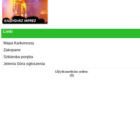
Linki
Mapa Karkonoszy
Zakopane
Szklarska poręba
Jelenia Góra ogłoszenia
Ułźytkowników online:
(8)