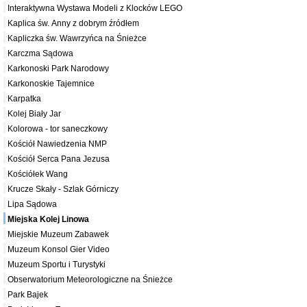
Interaktywna Wystawa Modeli z Klocków LEGO
Kaplica św. Anny z dobrym źródłem
Kapliczka św. Wawrzyńca na Śnieżce
Karczma Sądowa
Karkonoski Park Narodowy
Karkonoskie Tajemnice
Karpatka
Kolej Biały Jar
Kolorowa - tor saneczkowy
Kościół Nawiedzenia NMP
Kościół Serca Pana Jezusa
Kościółek Wang
Krucze Skały - Szlak Górniczy
Lipa Sądowa
Miejska Kolej Linowa
Miejskie Muzeum Zabawek
Muzeum Konsol Gier Video
Muzeum Sportu i Turystyki
Obserwatorium Meteorologiczne na Śnieżce
Park Bajek