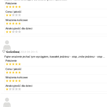
Położenie
Cena / jakość
Wrażenia końcowe
Atrakcyjność dla dzieci
Gościówa
|
2014-04-24
-
5
Fajne wrażenie jechać tym wyciągiem, kawałek jedziesz - stop, znów jedziesz - stop ...
Położenie
Cena / jakość
Wrażenia końcowe
Atrakcyjność dla dzieci