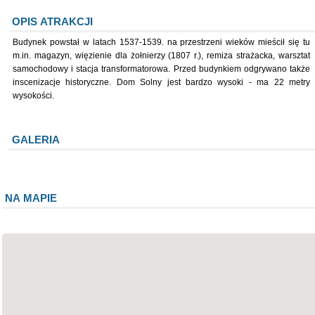
OPIS ATRAKCJI
Budynek powstał w latach 1537-1539. na przestrzeni wieków mieścił się tu
m.in. magazyn, więzienie dla żołnierzy (1807 r.), remiza strażacka, warsztat
samochodowy i stacja transformatorowa. Przed budynkiem odgrywano także
inscenizacje historyczne. Dom Solny jest bardzo wysoki - ma 22 metry
wysokości.
GALERIA
NA MAPIE