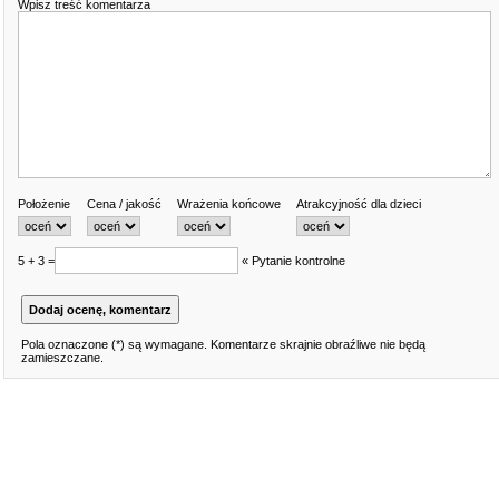
Wpisz treść komentarza
Położenie
Cena / jakość
Wrażenia końcowe
Atrakcyjność dla dzieci
5 + 3 =
« Pytanie kontrolne
Pola oznaczone (*) są wymagane. Komentarze skrajnie obraźliwe nie będą
zamieszczane.