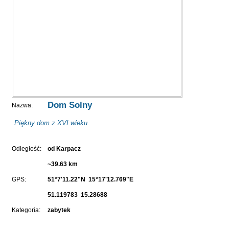
Dom Solny
Nazwa:
Piękny dom z XVI wieku.
Odległość:
od Karpacz
~39.63 km
GPS:
51°7'11.22"N 15°17'12.769"E
51.119783 15.28688
Kategoria:
zabytek