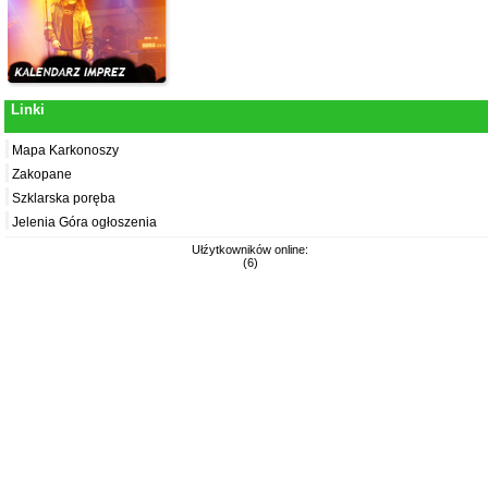
Linki
Mapa Karkonoszy
Zakopane
Szklarska poręba
Jelenia Góra ogłoszenia
Ułźytkowników online:
(6)