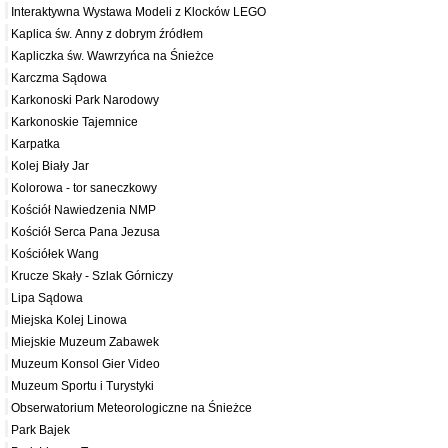
Interaktywna Wystawa Modeli z Klocków LEGO
Kaplica św. Anny z dobrym źródłem
Kapliczka św. Wawrzyńca na Śnieżce
Karczma Sądowa
Karkonoski Park Narodowy
Karkonoskie Tajemnice
Karpatka
Kolej Biały Jar
Kolorowa - tor saneczkowy
Kościół Nawiedzenia NMP
Kościół Serca Pana Jezusa
Kościółek Wang
Krucze Skały - Szlak Górniczy
Lipa Sądowa
Miejska Kolej Linowa
Miejskie Muzeum Zabawek
Muzeum Konsol Gier Video
Muzeum Sportu i Turystyki
Obserwatorium Meteorologiczne na Śnieżce
Park Bajek