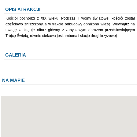
OPIS ATRAKCJI
Kościół pochodzi z XIX wieku. Podczas II wojny światowej kościół został
częściowo zniszczony, a w trakcie odbudowy obniżono wieżę. Wewnątrz na
uwagę zasługuje ołtarz główny z zabytkowym obrazem przedstawiającym
Trójcę Świętą, równie ciekawa jest ambona i stacje drogi krzyżowej.
GALERIA
NA MAPIE