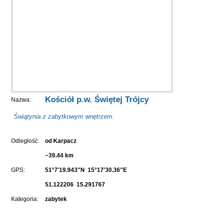
Kościół p.w. Świętej Trójcy
Nazwa:
Świątynia z zabytkowym wnętrzem.
Odległość:
od Karpacz
~39.44 km
GPS:
51°7'19.943"N 15°17'30.36"E
51.122206 15.291767
Kategoria:
zabytek