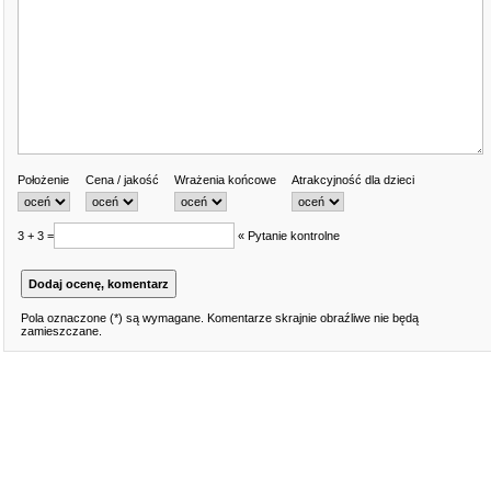
Położenie
Cena / jakość
Wrażenia końcowe
Atrakcyjność dla dzieci
3 + 3 =
« Pytanie kontrolne
Pola oznaczone (*) są wymagane. Komentarze skrajnie obraźliwe nie będą
zamieszczane.