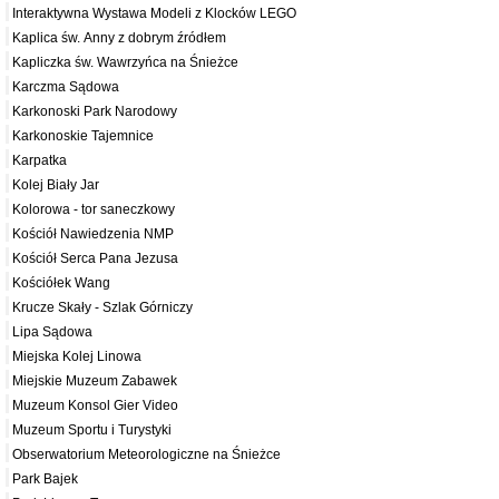
Interaktywna Wystawa Modeli z Klocków LEGO
Kaplica św. Anny z dobrym źródłem
Kapliczka św. Wawrzyńca na Śnieżce
Karczma Sądowa
Karkonoski Park Narodowy
Karkonoskie Tajemnice
Karpatka
Kolej Biały Jar
Kolorowa - tor saneczkowy
Kościół Nawiedzenia NMP
Kościół Serca Pana Jezusa
Kościółek Wang
Krucze Skały - Szlak Górniczy
Lipa Sądowa
Miejska Kolej Linowa
Miejskie Muzeum Zabawek
Muzeum Konsol Gier Video
Muzeum Sportu i Turystyki
Obserwatorium Meteorologiczne na Śnieżce
Park Bajek