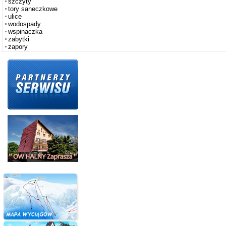
szczyty
tory saneczkowe
ulice
wodospady
wspinaczka
zabytki
zapory