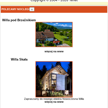
Copyright © 2004 - 2026 Tenet
POLECAMY NOCLEGI
x
Willa pod Brzeźnikiem
więcej na www
Willa Skała
Zapraszamy do nowego obiektu Nowoczesna Willa
więcej na www