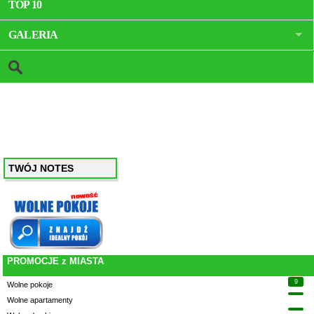
TOP 10
GALERIA
TWÓJ NOTES
PROMOCJE z MIASTA
9
Wolne pokoje
Wolne apartamenty