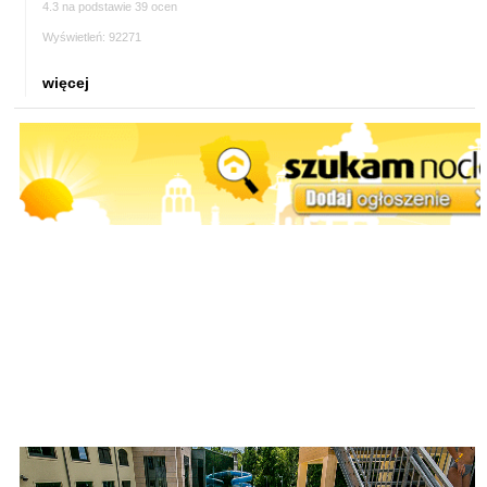
4.3 na podstawie 39 ocen
Wyświetleń: 92271
więcej