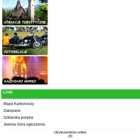
Linki
Mapa Karkonoszy
Zakopane
Szklarska poręba
Jelenia Góra ogłoszenia
Ułźytkowników online:
(8)