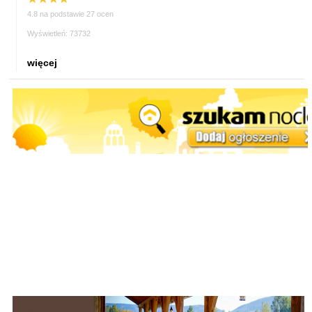
4.8 na podstawie 27 ocen
Wyświetleń: 73732
więcej