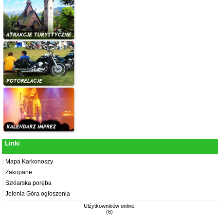
Linki
Mapa Karkonoszy
Zakopane
Szklarska poręba
Jelenia Góra ogłoszenia
Ułźytkowników online:
(6)