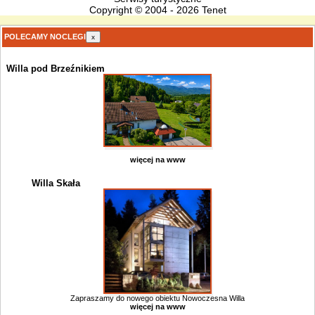
Copyright © 2004 - 2026 Tenet
POLECAMY NOCLEGI
x
Willa pod Brzeźnikiem
więcej na www
Willa Skała
Zapraszamy do nowego obiektu Nowoczesna Willa
więcej na www