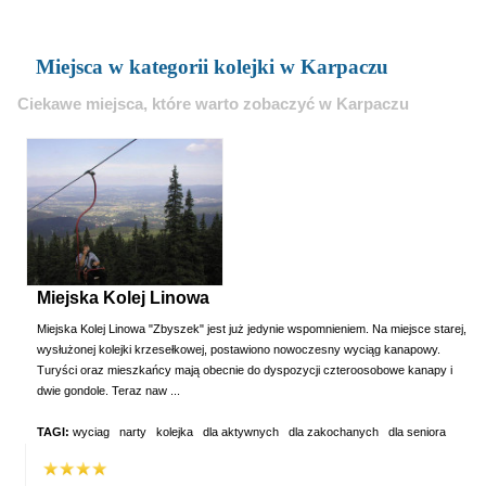
Miejsca w kategorii kolejki w Karpaczu
Ciekawe miejsca, które warto zobaczyć w Karpaczu
Miejska Kolej Linowa
Miejska Kolej Linowa "Zbyszek" jest już jedynie wspomnieniem. Na miejsce starej,
wysłużonej kolejki krzesełkowej, postawiono nowoczesny wyciąg kanapowy.
Turyści oraz mieszkańcy mają obecnie do dyspozycji czteroosobowe kanapy i
dwie gondole. Teraz naw ...
TAGI:
wyciag
narty
kolejka
dla aktywnych
dla zakochanych
dla seniora