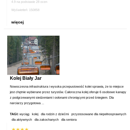
4.9 na podstawie 28 ocen
Wyświetleń: 150858
więcej
Kolej Biały Jar
Nowoczesna infrastruktura i wysoka przepustowość kolei sprawia, że to miejsce
jest chętnie wybierane przez turystów. Całoroczna kolej oferuje 6 osobowe kanapy
z podgrzewanymi siedzeniami i osłonami chroniącymi przed śniegiem. Dla
narciarzy przygotowa ...
TAGI:
wyciąg
kolej
dla rodzin z dziećmi
przystosowane dla niepełnosprawnych
dla aktywnych
dla zakochanych
dla seniora