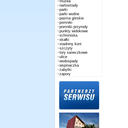
muzea
nartostrady
parki
parki wodne
pasma górskie
pomniki
pomniki przyrody
punkty widokowe
schroniska
skałki
stadniny koni
szczyty
tory saneczkowe
ulice
wodospady
wspinaczka
zabytki
zapory