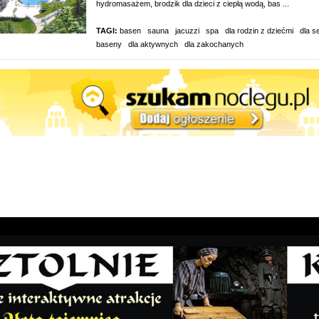
hydromasażem, brodzik dla dzieci z ciepłą wodą, bas ...
TAGI:
basen
sauna
jacuzzi
spa
dla rodzin z dziećmi
dla s
baseny
dla aktywnych
dla zakochanych