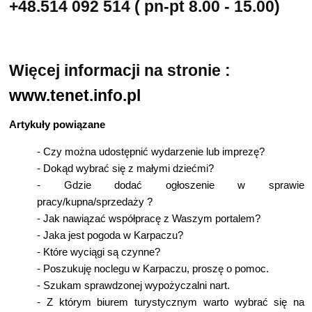
+48.514 092 514 ( pn-pt 8.00 - 15.00)
Więcej informacji na stronie :
www.tenet.info.pl
Artykuły powiązane
-
Czy można udostępnić wydarzenie lub imprezę?
-
Dokąd wybrać się z małymi dziećmi?
-
Gdzie dodać ogłoszenie w sprawie
pracy/kupna/sprzedaży ?
-
Jak nawiązać współpracę z Waszym portalem?
-
Jaka jest pogoda w Karpaczu?
-
Które wyciągi są czynne?
-
Poszukuję noclegu w Karpaczu, proszę o pomoc.
-
Szukam sprawdzonej wypożyczalni nart.
-
Z którym biurem turystycznym warto wybrać się na