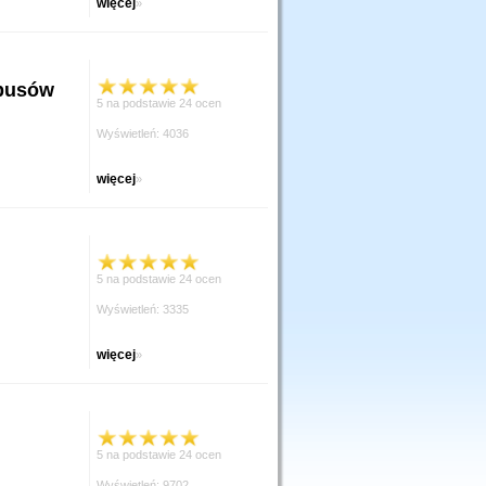
więcej
»
obusów
5 na podstawie 24 ocen
Wyświetleń: 4036
więcej
»
5 na podstawie 24 ocen
Wyświetleń: 3335
więcej
»
5 na podstawie 24 ocen
Wyświetleń: 9702