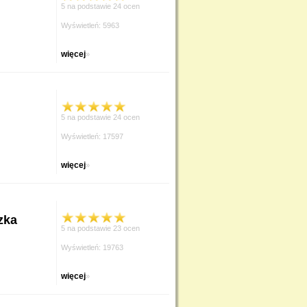
5 na podstawie 24 ocen
Wyświetleń: 5963
więcej
»
5 na podstawie 24 ocen
Wyświetleń: 17597
więcej
»
zka
5 na podstawie 23 ocen
Wyświetleń: 19763
więcej
»