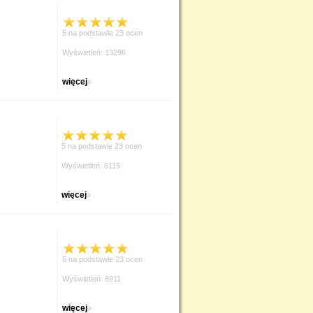
5 na podstawie 23 ocen
Wyświetleń: 13296
więcej
»
5 na podstawie 23 ocen
Wyświetleń: 6115
więcej
»
5 na podstawie 23 ocen
Wyświetleń: 8911
więcej
»