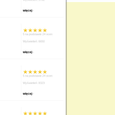
więcej
»
5 na podstawie 24 ocen
Wyświetleń: 6650
więcej
»
5 na podstawie 24 ocen
Wyświetleń: 8323
więcej
»