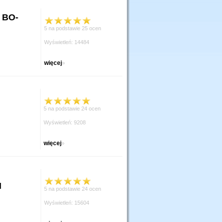
 BO-
5 na podstawie 25 ocen
Wyświetleń: 14484
więcej
»
5 na podstawie 24 ocen
Wyświetleń: 9208
więcej
»
H
5 na podstawie 24 ocen
Wyświetleń: 15604