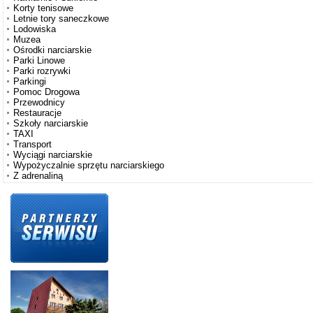
Korty tenisowe
Letnie tory saneczkowe
Lodowiska
Muzea
Ośrodki narciarskie
Parki Linowe
Parki rozrywki
Parkingi
Pomoc Drogowa
Przewodnicy
Restauracje
Szkoły narciarskie
TAXI
Transport
Wyciągi narciarskie
Wypożyczalnie sprzętu narciarskiego
Z adrenaliną