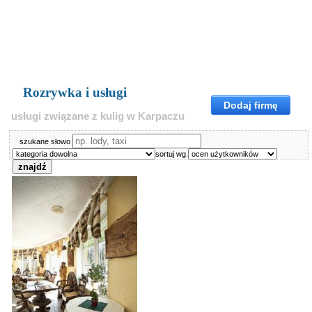
Rozrywka i usługi
Dodaj firmę
usługi związane z kulig w Karpaczu
szukane słowo
sortuj wg.