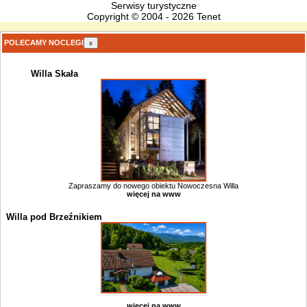
Serwisy turystyczne
Copyright © 2004 - 2026 Tenet
POLECAMY NOCLEGI
x
Willa Skała
Zapraszamy do nowego obiektu Nowoczesna Willa
więcej na www
Willa pod Brzeźnikiem
więcej na www