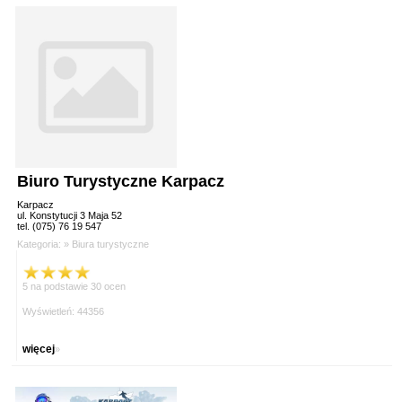
Biuro Turystyczne Karpacz
Karpacz
ul. Konstytucji 3 Maja 52
tel. (075) 76 19 547
Kategoria: »
Biura turystyczne
5 na podstawie 30 ocen
Wyświetleń: 44356
więcej
»