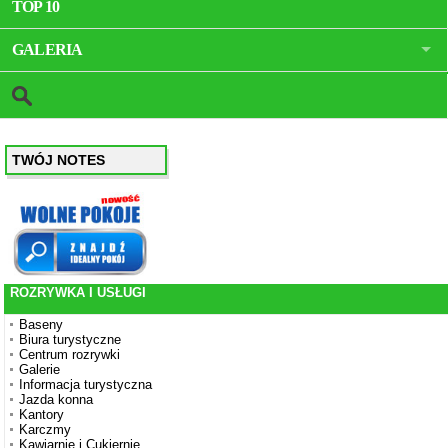
TOP 10
GALERIA
TWÓJ NOTES
ROZRYWKA I USŁUGI
Baseny
Biura turystyczne
Centrum rozrywki
Galerie
Informacja turystyczna
Jazda konna
Kantory
Karczmy
Kawiarnie i Cukiernie