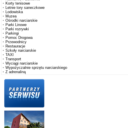
Korty tenisowe
Letnie tory saneczkowe
Lodowiska
Muzea
Ośrodki narciarskie
Parki Linowe
Parki rozrywki
Parkingi
Pomoc Drogowa
Przewodnicy
Restauracje
Szkoły narciarskie
TAXI
Transport
Wyciągi narciarskie
Wypożyczalnie sprzętu narciarskiego
Z adrenaliną