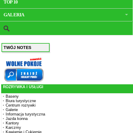
TOP 10
GALERIA
TWÓJ NOTES
ROZRYWKA I USŁUGI
Baseny
Biura turystyczne
Centrum rozrywki
Galerie
Informacja turystyczna
Jazda konna
Kantory
Karczmy
Kawiarnie i Cukiernie