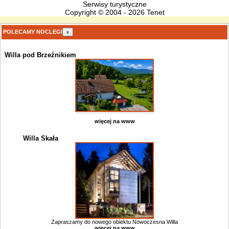
Serwisy turystyczne
Copyright © 2004 - 2026 Tenet
POLECAMY NOCLEGI
x
Willa pod Brzeźnikiem
więcej na www
Willa Skała
Zapraszamy do nowego obiektu Nowoczesna Willa
więcej na www