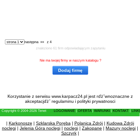
wybierz stronę:
następna »»
z 4
znaleziono 61 firm odpowiadającym zapytaniu
Nie ma twojej firmy w naszym katalogu ?
Dodaj firmę
Korzystanie z serwisu www.karpacz24.pl jest rďż˝wnoznaczne z
akceptacjďż˝
regulaminu
i
polityki prywatnosci
Copyright © 2004-2026 Tenet
LOGOWANIE
|
OFERTA
|
WARUNKI
|
KONTAKT
|
LINKI
|
|
Karkonosze
|
Szklarska Poręba
|
Polanica Zdrój
|
Kudowa Zdrój
noclegi
|
Jelenia Góra noclegi
|
noclegi
|
Zakopane
|
Mazury noclegi
|
Szczyrk
|