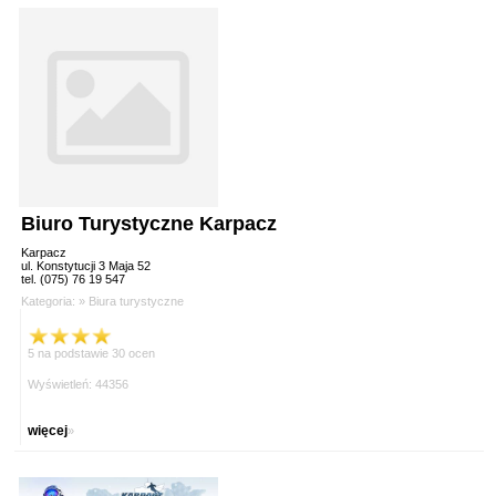
Biuro Turystyczne Karpacz
Karpacz
ul. Konstytucji 3 Maja 52
tel. (075) 76 19 547
Kategoria: »
Biura turystyczne
5 na podstawie 30 ocen
Wyświetleń: 44356
więcej
»