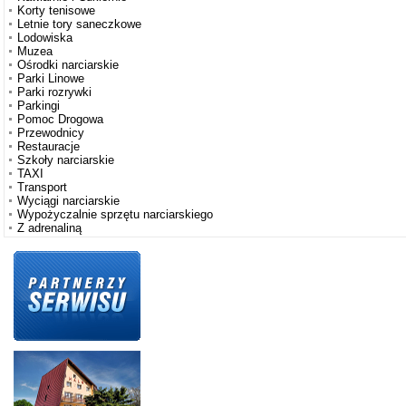
Korty tenisowe
Letnie tory saneczkowe
Lodowiska
Muzea
Ośrodki narciarskie
Parki Linowe
Parki rozrywki
Parkingi
Pomoc Drogowa
Przewodnicy
Restauracje
Szkoły narciarskie
TAXI
Transport
Wyciągi narciarskie
Wypożyczalnie sprzętu narciarskiego
Z adrenaliną