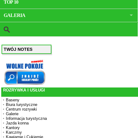
TOP 10
GALERIA
TWÓJ NOTES
ROZRYWKA I USŁUGI
Baseny
Biura turystyczne
Centrum rozrywki
Galerie
Informacja turystyczna
Jazda konna
Kantory
Karczmy
Kawiarnie i Cukiernie