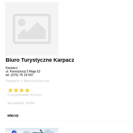
Biuro Turystyczne Karpacz
Karpacz
ul. Konstytucji 3 Maja 52
tel. (075) 76 19 547
Kategoria: »
Biura turystyczne
5 na podstawie 30 ocen
Wyświetleń: 44356
więcej
»