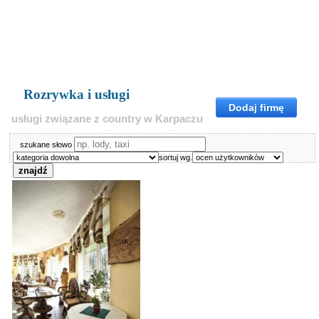
Rozrywka i usługi
Dodaj firmę
usługi związane z country w Karpaczu
szukane słowo
sortuj wg.