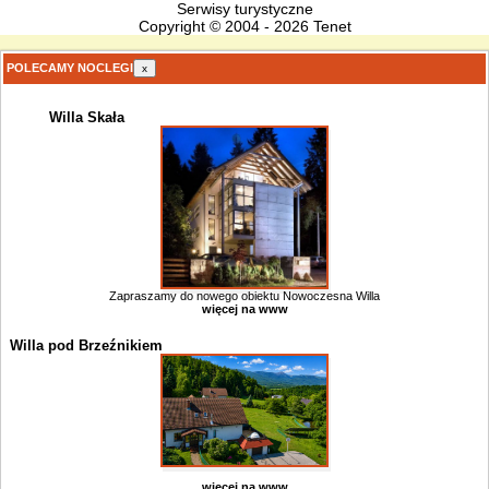
Serwisy turystyczne
Copyright © 2004 - 2026 Tenet
POLECAMY NOCLEGI
x
Willa Skała
Zapraszamy do nowego obiektu Nowoczesna Willa
więcej na www
Willa pod Brzeźnikiem
więcej na www