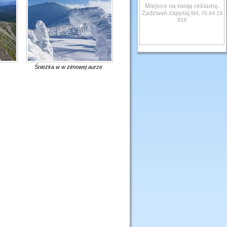
Miejsce na twoją reklamę.
Zadzwoń zapytaj tel.
75 64 19
919
Śnieżka w w zimowej aurze