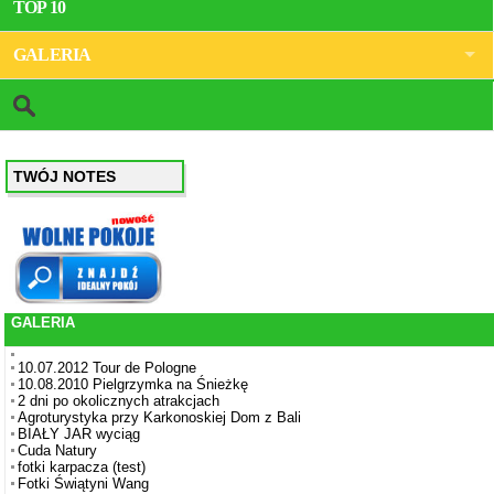
TOP 10
GALERIA
TWÓJ NOTES
GALERIA
10.07.2012 Tour de Pologne
10.08.2010 Pielgrzymka na Śnieżkę
2 dni po okolicznych atrakcjach
Agroturystyka przy Karkonoskiej Dom z Bali
BIAŁY JAR wyciąg
Cuda Natury
fotki karpacza (test)
Fotki Świątyni Wang