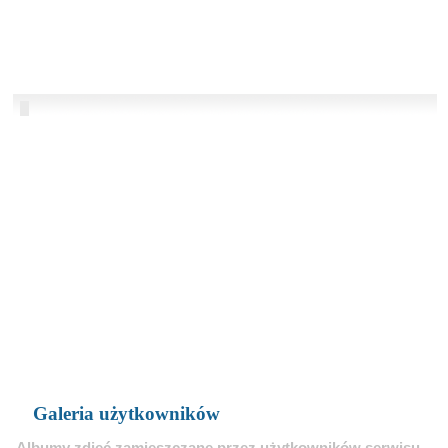
Galeria użytkowników
Albumy zdjęć zamieszczane przez użytkowników serwisu