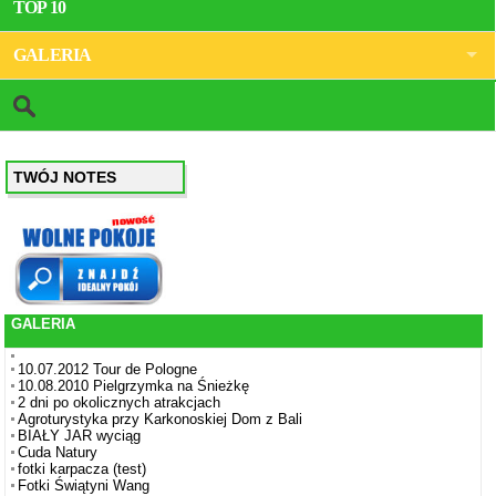
TOP 10
GALERIA
TWÓJ NOTES
GALERIA
10.07.2012 Tour de Pologne
10.08.2010 Pielgrzymka na Śnieżkę
2 dni po okolicznych atrakcjach
Agroturystyka przy Karkonoskiej Dom z Bali
BIAŁY JAR wyciąg
Cuda Natury
fotki karpacza (test)
Fotki Świątyni Wang