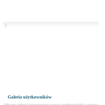
Galeria użytkowników
Albumy zdjęć zamieszczane przez użytkowników serwisu