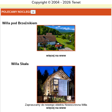
Copyright © 2004 - 2026 Tenet
POLECAMY NOCLEGI
x
Willa pod Brzeźnikiem
więcej na www
Willa Skała
Zapraszamy do nowego obiektu Nowoczesna Willa
więcej na www