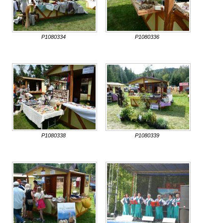
P1080334
P1080336
P1080338
P1080339