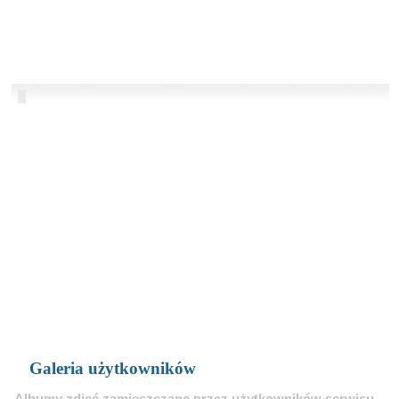
Galeria użytkowników
Albumy zdjęć zamieszczane przez użytkowników serwisu