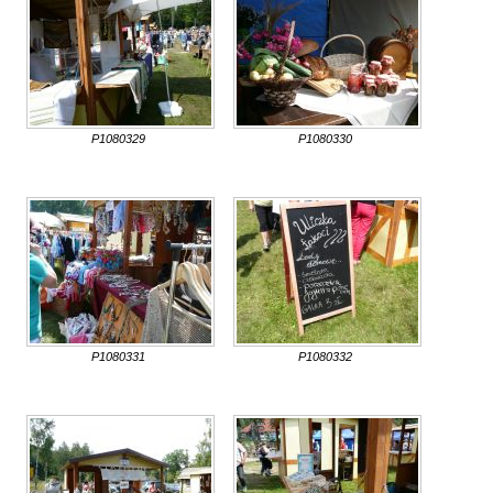
P1080329
P1080330
P1080331
P1080332