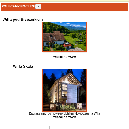
POLECAMY NOCLEGI
x
Willa pod Brzeźnikiem
więcej na www
Willa Skała
Zapraszamy do nowego obiektu Nowoczesna Willa
więcej na www