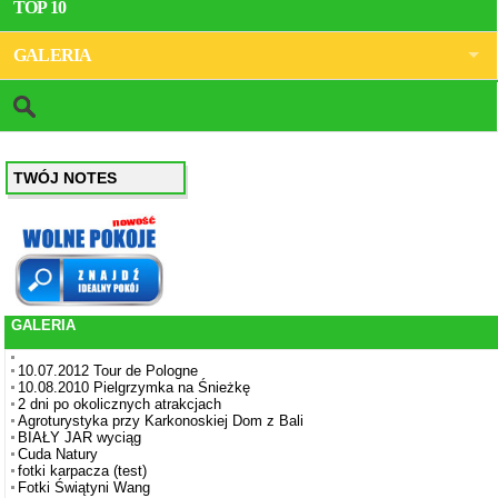
TOP 10
GALERIA
TWÓJ NOTES
GALERIA
10.07.2012 Tour de Pologne
10.08.2010 Pielgrzymka na Śnieżkę
2 dni po okolicznych atrakcjach
Agroturystyka przy Karkonoskiej Dom z Bali
BIAŁY JAR wyciąg
Cuda Natury
fotki karpacza (test)
Fotki Świątyni Wang