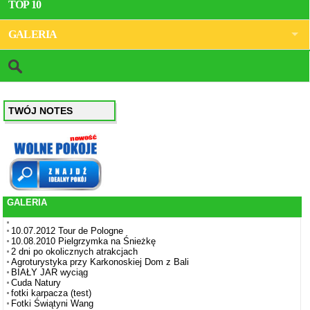
TOP 10
GALERIA
TWÓJ NOTES
GALERIA
10.07.2012 Tour de Pologne
10.08.2010 Pielgrzymka na Śnieżkę
2 dni po okolicznych atrakcjach
Agroturystyka przy Karkonoskiej Dom z Bali
BIAŁY JAR wyciąg
Cuda Natury
fotki karpacza (test)
Fotki Świątyni Wang