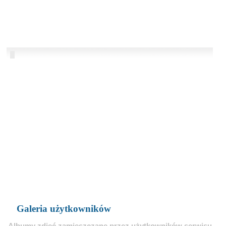
Galeria użytkowników
Albumy zdjęć zamieszczane przez użytkowników serwisu