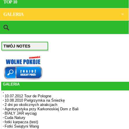
TOP 10
GALERIA
TWÓJ NOTES
GALERIA
10.07.2012 Tour de Pologne
10.08.2010 Pielgrzymka na Śnieżkę
2 dni po okolicznych atrakcjach
Agroturystyka przy Karkonoskiej Dom z Bali
BIAŁY JAR wyciąg
Cuda Natury
fotki karpacza (test)
Fotki Świątyni Wang