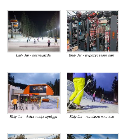
Biały Jar - nocna jazda
Biały Jar - wypożyczalnia nart
Biały Jar - dolna stacja wyciągu
Biały Jar - narciarze na trasie