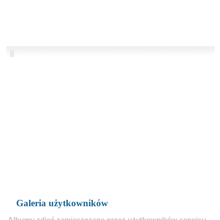
Galeria użytkowników
Albumy zdjęć zamieszczane przez użytkowników serwisu