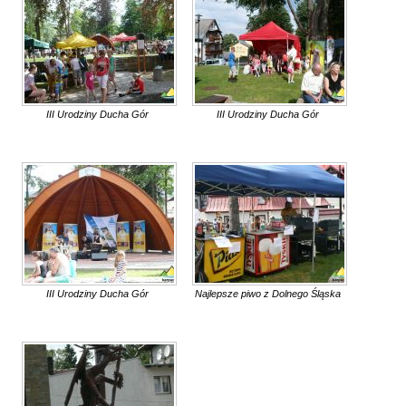
III Urodziny Ducha Gór
III Urodziny Ducha Gór
III Urodziny Ducha Gór
Najlepsze piwo z Dolnego Śląska