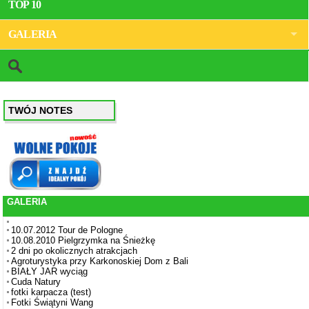
TOP 10
GALERIA
TWÓJ NOTES
GALERIA
10.07.2012 Tour de Pologne
10.08.2010 Pielgrzymka na Śnieżkę
2 dni po okolicznych atrakcjach
Agroturystyka przy Karkonoskiej Dom z Bali
BIAŁY JAR wyciąg
Cuda Natury
fotki karpacza (test)
Fotki Świątyni Wang