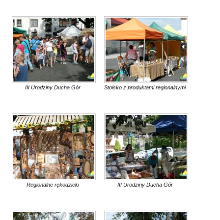
III Urodziny Ducha Gór
Stoisko z produktami regionalnymi
Regionalne rękodzieło
III Urodziny Ducha Gór