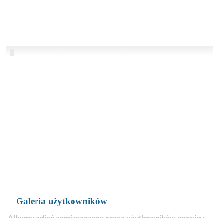
Galeria użytkowników
Albumy zdjęć zamieszczane przez użytkowników serwisu