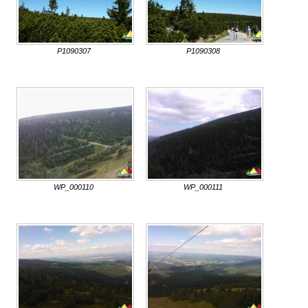
P1090307
P1090308
WP_000110
WP_000111