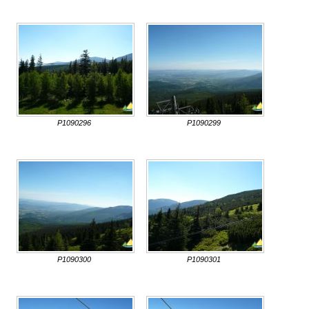
P1090296
P1090299
P1090300
P1090301