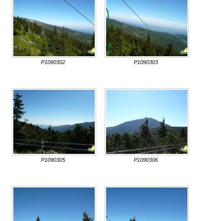
P1090302
P1090303
P1090305
P1090306