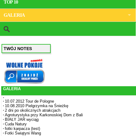
TOP 10
GALERIA
TWÓJ NOTES
GALERIA
10.07.2012 Tour de Pologne
10.08.2010 Pielgrzymka na Śnieżkę
2 dni po okolicznych atrakcjach
Agroturystyka przy Karkonoskiej Dom z Bali
BIAŁY JAR wyciąg
Cuda Natury
fotki karpacza (test)
Fotki Świątyni Wang