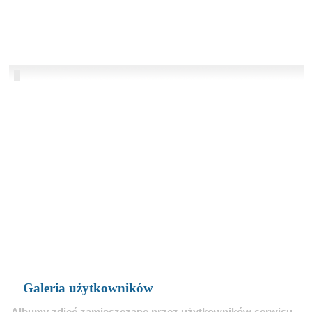
Galeria użytkowników
Albumy zdjęć zamieszczane przez użytkowników serwisu