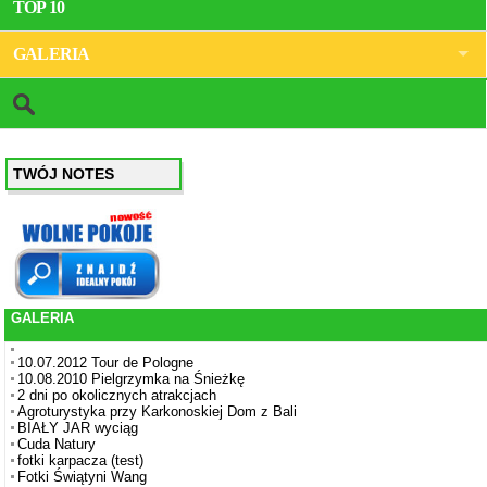
TOP 10
GALERIA
TWÓJ NOTES
GALERIA
10.07.2012 Tour de Pologne
10.08.2010 Pielgrzymka na Śnieżkę
2 dni po okolicznych atrakcjach
Agroturystyka przy Karkonoskiej Dom z Bali
BIAŁY JAR wyciąg
Cuda Natury
fotki karpacza (test)
Fotki Świątyni Wang