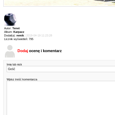
Autor:
Tenet
Album:
Karpacz
Dodał(a):
remik
| 2019-04-19 11:23:28
Licznik wyświetleń: 795
Dodaj
ocenę i komentarz
Imię lub nick
Wpisz treść komentarza