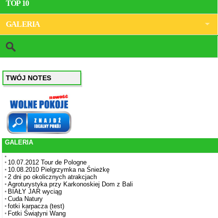
TOP 10
GALERIA
TWÓJ NOTES
GALERIA
10.07.2012 Tour de Pologne
10.08.2010 Pielgrzymka na Śnieżkę
2 dni po okolicznych atrakcjach
Agroturystyka przy Karkonoskiej Dom z Bali
BIAŁY JAR wyciąg
Cuda Natury
fotki karpacza (test)
Fotki Świątyni Wang