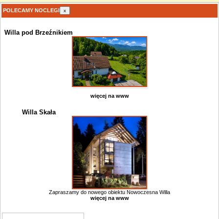
POLECAMY NOCLEGI
x
Willa pod Brzeźnikiem
więcej na www
Willa Skała
Zapraszamy do nowego obiektu Nowoczesna Willa
więcej na www