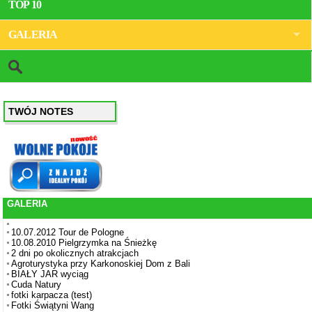
TOP 10
GALERIA
TWÓJ NOTES
GALERIA
10.07.2012 Tour de Pologne
10.08.2010 Pielgrzymka na Śnieżkę
2 dni po okolicznych atrakcjach
Agroturystyka przy Karkonoskiej Dom z Bali
BIAŁY JAR wyciąg
Cuda Natury
fotki karpacza (test)
Fotki Świątyni Wang