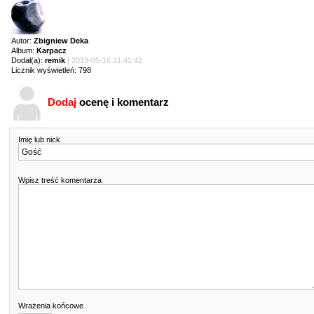
Autor:
Zbigniew Deka
Album:
Karpacz
Dodał(a):
remik
| 2019-05-16 11:41:42
Licznik wyświetleń: 798
Dodaj
ocenę i komentarz
Imię lub nick
Wpisz treść komentarza
Wrażenia końcowe