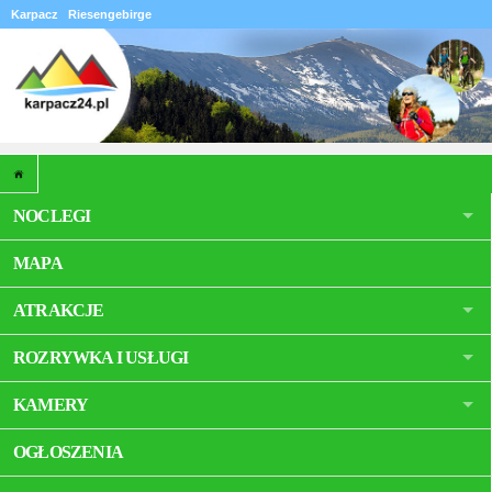
Karpacz
Riesengebirge
NOCLEGI
MAPA
ATRAKCJE
ROZRYWKA I USŁUGI
KAMERY
OGŁOSZENIA