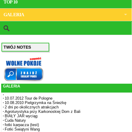
TOP 10
GALERIA
TWÓJ NOTES
GALERIA
10.07.2012 Tour de Pologne
10.08.2010 Pielgrzymka na Śnieżkę
2 dni po okolicznych atrakcjach
Agroturystyka przy Karkonoskiej Dom z Bali
BIAŁY JAR wyciąg
Cuda Natury
fotki karpacza (test)
Fotki Świątyni Wang