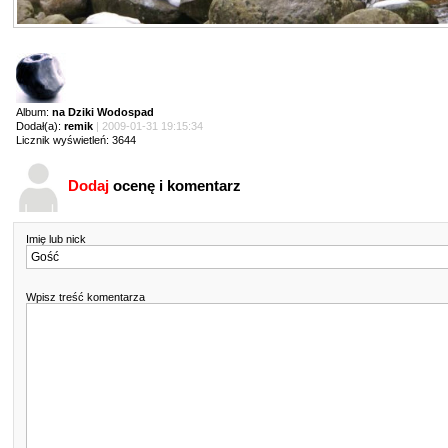
Album:
na Dziki Wodospad
Dodał(a):
remik
| 2009-01-31 19:15:34
Licznik wyświetleń: 3644
Dodaj
ocenę i komentarz
Imię lub nick
Wpisz treść komentarza