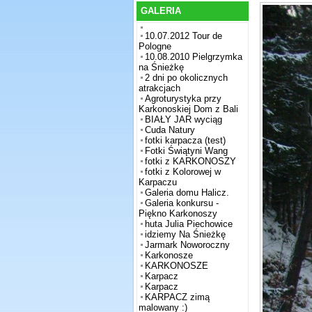
GALERIA
10.07.2012 Tour de
Pologne
10.08.2010 Pielgrzymka
na Śnieżkę
2 dni po okolicznych
atrakcjach
Agroturystyka przy
Karkonoskiej Dom z Bali
BIAŁY JAR wyciąg
Cuda Natury
fotki karpacza (test)
Fotki Świątyni Wang
fotki z KARKONOSZY
fotki z Kolorowej w
Karpaczu
Galeria domu Halicz.
Galeria konkursu -
Piękno Karkonoszy
huta Julia Piechowice
idziemy Na Śnieżkę
Jarmark Noworoczny
Karkonosze
KARKONOSZE
Karpacz
Karpacz
KARPACZ zimą
malowany :)