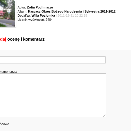
Autor:
Zofia Pochmarze
Album:
Karpacz Okres Bożego Narodzenia i Sylwestra 2011-2012
Dodał(a):
Willa Poziomka
| 2011-12-31 20:22:15
Licznik wyświetleń: 2404
daj
ocenę i komentarz
k
 komentarza
ońcowe