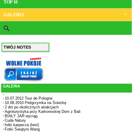
TOP 10
GALERIA
TWÓJ NOTES
GALERIA
10.07.2012 Tour de Pologne
10.08.2010 Pielgrzymka na Śnieżkę
2 dni po okolicznych atrakcjach
Agroturystyka przy Karkonoskiej Dom z Bali
BIAŁY JAR wyciąg
Cuda Natury
fotki karpacza (test)
Fotki Świątyni Wang