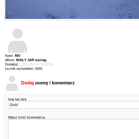
Autor:
MO
Album:
BIAŁY JAR wyciąg
Dodał(a):
| 2012-03-05 14:02:53
Licznik wyświetleń: 2669
Dodaj
ocenę i komentarz
Imię lub nick
Wpisz treść komentarza