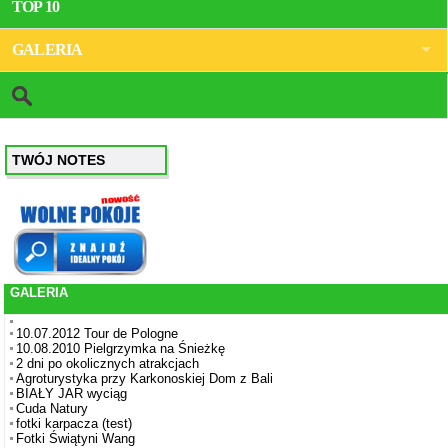
TOP 10
GALERIA
TWÓJ NOTES
GALERIA
10.07.2012 Tour de Pologne
10.08.2010 Pielgrzymka na Śnieżkę
2 dni po okolicznych atrakcjach
Agroturystyka przy Karkonoskiej Dom z Bali
BIAŁY JAR wyciąg
Cuda Natury
fotki karpacza (test)
Fotki Świątyni Wang