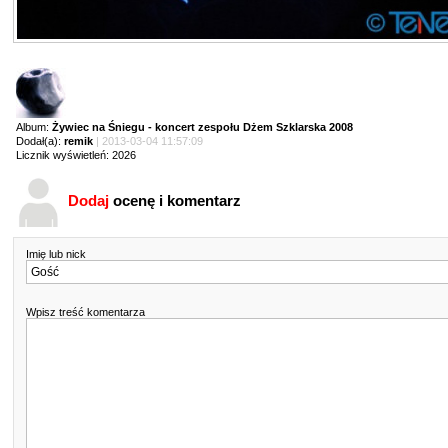
Album:
Żywiec na Śniegu - koncert zespołu Dżem Szklarska 2008
Dodał(a):
remik
| 2013-03-04 11:57:09
Licznik wyświetleń: 2026
Dodaj
ocenę i komentarz
Imię lub nick
Wpisz treść komentarza