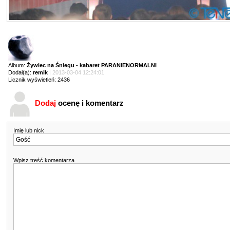
Album:
Żywiec na Śniegu - kabaret PARANIENORMALNI
Dodał(a):
remik
| 2013-03-04 12:24:01
Licznik wyświetleń: 2436
Dodaj
ocenę i komentarz
Imię lub nick
Wpisz treść komentarza