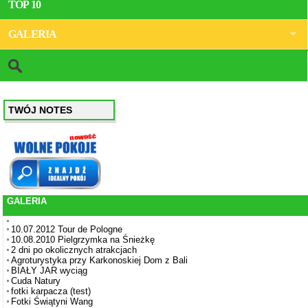
TOP 10
GALERIA
TWÓJ NOTES
GALERIA
10.07.2012 Tour de Pologne
10.08.2010 Pielgrzymka na Śnieżkę
2 dni po okolicznych atrakcjach
Agroturystyka przy Karkonoskiej Dom z Bali
BIAŁY JAR wyciąg
Cuda Natury
fotki karpacza (test)
Fotki Świątyni Wang