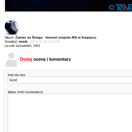
Album:
Żywiec na Śniegu - koncert zespołu IRA w Karpaczu
Dodał(a):
remik
| 2013-03-04 12:28:08
Licznik wyświetleń: 2401
Dodaj
ocenę i komentarz
Imię lub nick
Wpisz treść komentarza