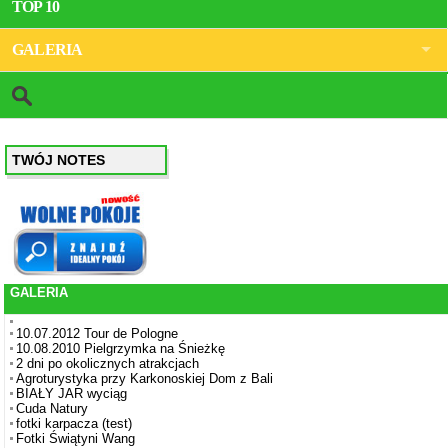
TOP 10
GALERIA
TWÓJ NOTES
GALERIA
10.07.2012 Tour de Pologne
10.08.2010 Pielgrzymka na Śnieżkę
2 dni po okolicznych atrakcjach
Agroturystyka przy Karkonoskiej Dom z Bali
BIAŁY JAR wyciąg
Cuda Natury
fotki karpacza (test)
Fotki Świątyni Wang