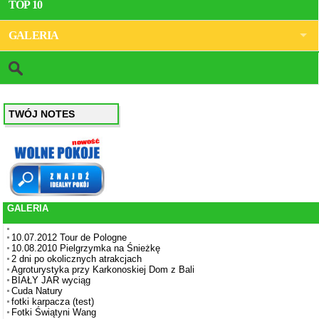
TOP 10
GALERIA
TWÓJ NOTES
GALERIA
10.07.2012 Tour de Pologne
10.08.2010 Pielgrzymka na Śnieżkę
2 dni po okolicznych atrakcjach
Agroturystyka przy Karkonoskiej Dom z Bali
BIAŁY JAR wyciąg
Cuda Natury
fotki karpacza (test)
Fotki Świątyni Wang