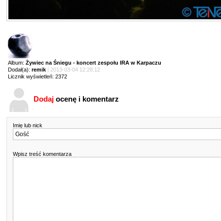
Album:
Żywiec na Śniegu - koncert zespołu IRA w Karpaczu
Dodał(a):
remik
| 2013-03-04 12:28:12
Licznik wyświetleń: 2372
Dodaj
ocenę i komentarz
Imię lub nick
Wpisz treść komentarza