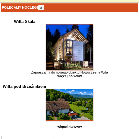
POLECAMY NOCLEGI
x
Willa Skała
Zapraszamy do nowego obiektu Nowoczesna Willa
więcej na www
Willa pod Brzeźnikiem
więcej na www