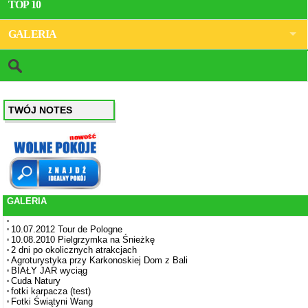
TOP 10
GALERIA
TWÓJ NOTES
GALERIA
10.07.2012 Tour de Pologne
10.08.2010 Pielgrzymka na Śnieżkę
2 dni po okolicznych atrakcjach
Agroturystyka przy Karkonoskiej Dom z Bali
BIAŁY JAR wyciąg
Cuda Natury
fotki karpacza (test)
Fotki Świątyni Wang