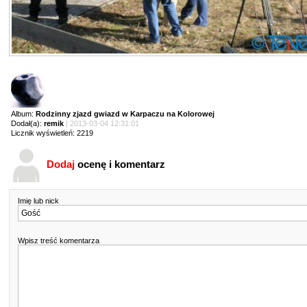
Album:
Rodzinny zjazd gwiazd w Karpaczu na Kolorowej
Dodał(a):
remik
| 2013-03-04 12:31:01
Licznik wyświetleń: 2219
Dodaj
ocenę i komentarz
Imię lub nick
Wpisz treść komentarza