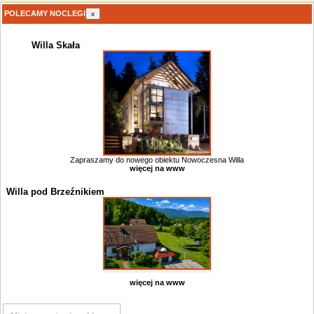
POLECAMY NOCLEGI
x
Willa Skała
Zapraszamy do nowego obiektu Nowoczesna Willa
więcej na www
Willa pod Brzeźnikiem
więcej na www