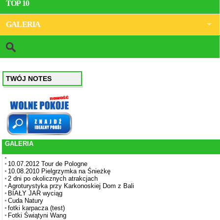
TOP 10
GALERIA
TWÓJ NOTES
GALERIA
10.07.2012 Tour de Pologne
10.08.2010 Pielgrzymka na Śnieżkę
2 dni po okolicznych atrakcjach
Agroturystyka przy Karkonoskiej Dom z Bali
BIAŁY JAR wyciąg
Cuda Natury
fotki karpacza (test)
Fotki Świątyni Wang