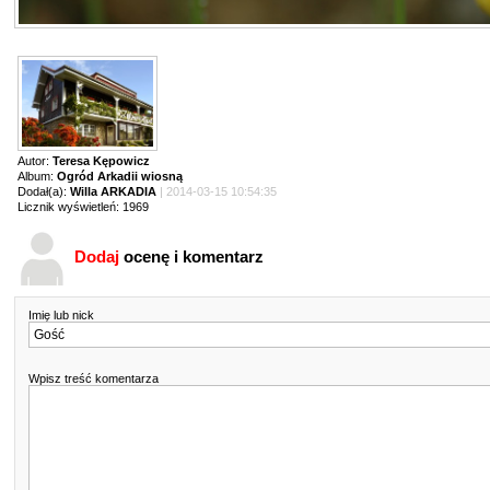
Autor:
Teresa Kępowicz
Album:
Ogród Arkadii wiosną
Dodał(a):
Willa ARKADIA
| 2014-03-15 10:54:35
Licznik wyświetleń: 1969
Dodaj
ocenę i komentarz
Imię lub nick
Wpisz treść komentarza